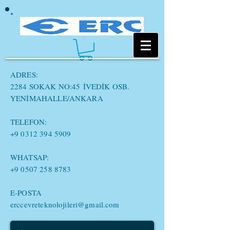
ADRES:
2284 SOKAK NO:45 İVEDİK OSB.
YENİMAHALLE/ANKARA
TELEFON:
+9 0312 394 5909
WHATSAP:
+9 0507 258 8783
E-POSTA
erccevreteknolojileri@gmail.com